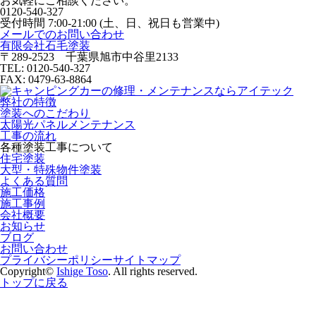
お気軽にご相談ください。
0120-540-327
受付時間 7:00-21:00 (土、日、祝日も営業中)
メールでのお問い合わせ
有限会社石毛塗装
〒289-2523 千葉県旭市中谷里2133
TEL: 0120-540-327
FAX: 0479-63-8864
弊社の特徴
塗装へのこだわり
太陽光パネルメンテナンス
工事の流れ
各種塗装工事について
住宅塗装
大型・特殊物件塗装
よくある質問
施工価格
施工事例
会社概要
お知らせ
ブログ
お問い合わせ
プライバシーポリシー
サイトマップ
Copyright©
Ishige Toso
. All rights reserved.
トップに戻る