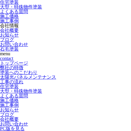
住宅塗装
大型・特殊物件塗装
よくある質問
施工価格
施工事例
会社情報
会社概要
お知らせ
ブログ
お問い合わせ
石毛塗装
menu
contact
トップページ
弊社の特徴
塗装へのこだわり
太陽光パネルメンテナンス
工事の流れ
住宅塗装
大型・特殊物件塗装
よくある質問
施工価格
施工事例
お知らせ
ブログ
会社概要
お問い合わせ
PC版を見る