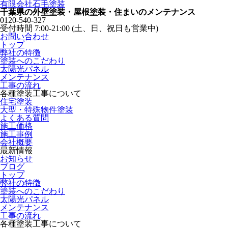
有限会社石毛塗装
千葉県の外壁塗装・屋根塗装・住まいのメンテナンス
0120-540-327
受付時間 7:00-21:00 (土、日、祝日も営業中)
お問い合わせ
トップ
弊社の特徴
塗装へのこだわり
太陽光パネル
メンテナンス
工事の流れ
各種塗装工事について
住宅塗装
大型・特殊物件塗装
よくある質問
施工価格
施工事例
会社概要
最新情報
お知らせ
ブログ
トップ
弊社の特徴
塗装へのこだわり
太陽光パネル
メンテナンス
工事の流れ
各種塗装工事について