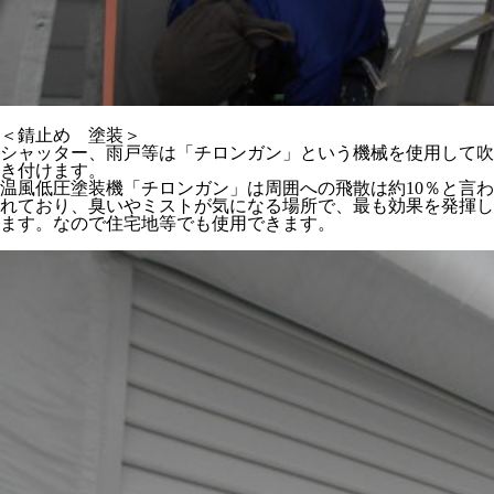
＜錆止め 塗装＞
シャッター、雨戸等は「チロンガン」という機械を使用して吹
き付けます。
温風低圧塗装機「チロンガン」は周囲への飛散は約10％と言わ
れており、臭いやミストが気になる場所で、最も効果を発揮し
ます。なので住宅地等でも使用できます。