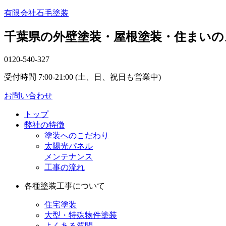
有限会社石毛塗装
千葉県の外壁塗装・屋根塗装・住まいの
0120-540-327
受付時間 7:00-21:00 (土、日、祝日も営業中)
お問い合わせ
トップ
弊社の特徴
塗装へのこだわり
太陽光パネル
メンテナンス
工事の流れ
各種塗装工事について
住宅塗装
大型・特殊物件塗装
よくある質問