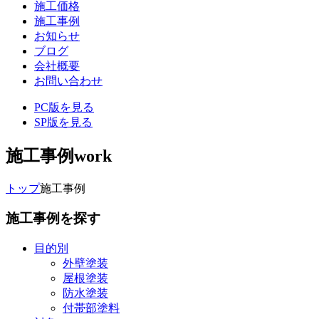
施工価格
施工事例
お知らせ
ブログ
会社概要
お問い合わせ
PC版を見る
SP版を見る
施工事例
work
トップ
施工事例
施工事例を探す
目的別
外壁塗装
屋根塗装
防水塗装
付帯部塗料