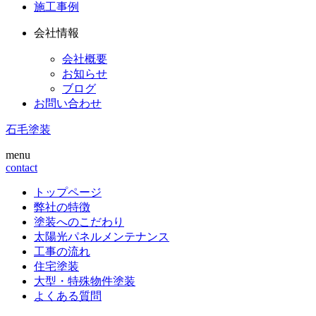
施工事例
会社情報
会社概要
お知らせ
ブログ
お問い合わせ
石毛塗装
menu
contact
トップページ
弊社の特徴
塗装へのこだわり
太陽光パネルメンテナンス
工事の流れ
住宅塗装
大型・特殊物件塗装
よくある質問