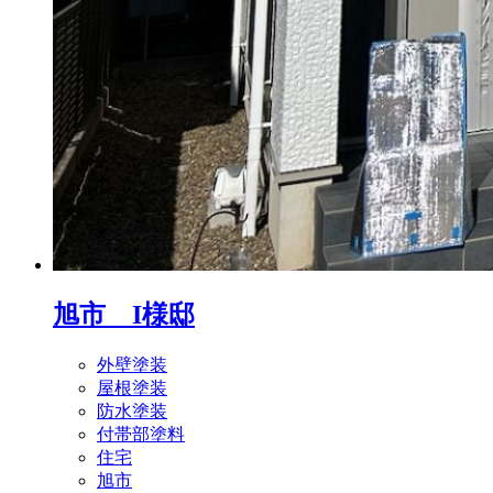
旭市 I様邸
外壁塗装
屋根塗装
防水塗装
付帯部塗料
住宅
旭市