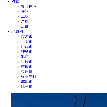
対象
集合住宅
住宅
工場
倉庫
店舗
地域別
市原市
千葉市
山武市
神栖市
旭市
匝瑳市
香取市
東庄町
横芝光町
成田市
銚子市