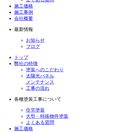
施工価格
施工事例
会社概要
最新情報
お知らせ
ブログ
トップ
弊社の特徴
塗装へのこだわり
太陽光パネル
メンテナンス
工事の流れ
各種塗装工事について
住宅塗装
大型・特殊物件塗装
よくある質問
施工価格