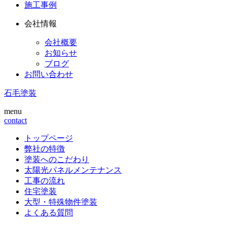
施工事例
会社情報
会社概要
お知らせ
ブログ
お問い合わせ
石毛塗装
menu
contact
トップページ
弊社の特徴
塗装へのこだわり
太陽光パネルメンテナンス
工事の流れ
住宅塗装
大型・特殊物件塗装
よくある質問