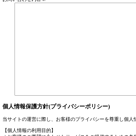
個人情報保護方針(プライバシーポリシー)
当サイトの運営に際し、お客様のプライバシーを尊重し個人
【個人情報の利用目的】