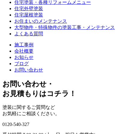
住宅塗装・各種リフォームメニュー
住宅外壁塗装
住宅屋根塗装
お住まいのメンテナンス
大型物件・特殊物件の塗装工事・メンテナンス
よくある質問
施工事例
会社概要
お知らせ
ブログ
お問い合わせ
お問い合わせ
・
お⾒積もりはコチラ！
塗装に関するご質問など
お気軽にご相談ください。
0120-540-327