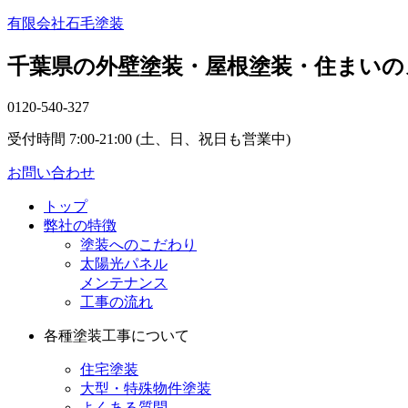
有限会社石毛塗装
千葉県の外壁塗装・屋根塗装・住まいの
0120-540-327
受付時間 7:00-21:00 (土、日、祝日も営業中)
お問い合わせ
トップ
弊社の特徴
塗装へのこだわり
太陽光パネル
メンテナンス
工事の流れ
各種塗装工事について
住宅塗装
大型・特殊物件塗装
よくある質問