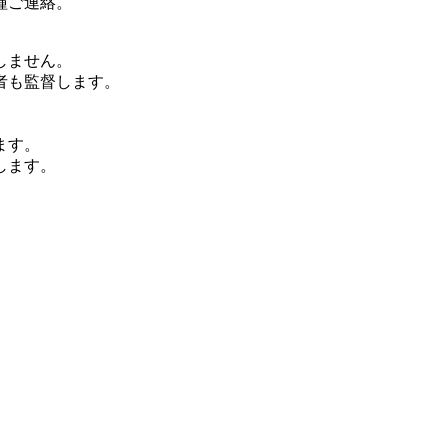
種ご連絡。
しません。
者も監督します。
ます。
します。