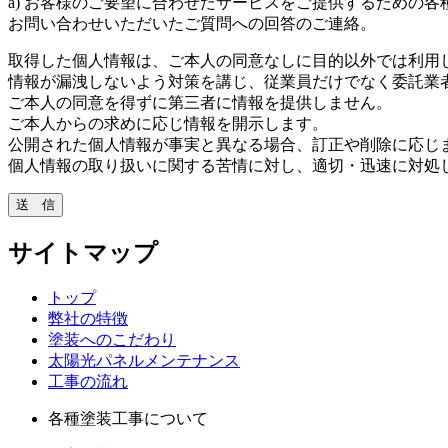
a) お客様のご要望に合わせたサービスをご提供するための各
お問い合わせいただいたご質問への回答のご連絡。
取得した個人情報は、ご本人の同意なしに目的以外では利用
情報が漏洩しないよう対策を講じ、従業員だけでなく委託業
ご本人の同意を得ずに第三者に情報を提供しません。
ご本人からの求めに応じ情報を開示します。
公開された個人情報が事実と異なる場合、訂正や削除に応じ
個人情報の取り扱いに関する苦情に対し、適切・迅速に対処
送 信
サイトマップ
トップ
弊社の特徴
塗装へのこだわり
太陽光パネルメンテナンス
工事の流れ
各種塗装工事について