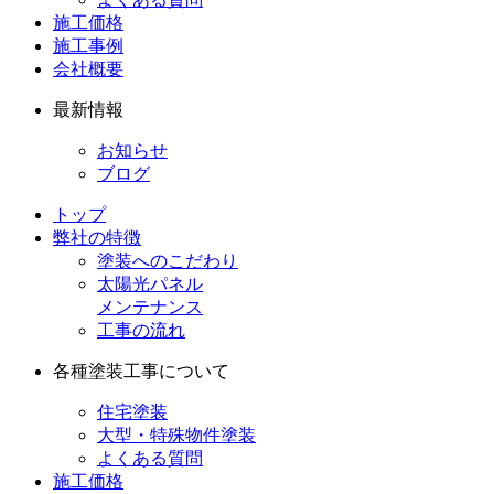
施工価格
施工事例
会社概要
最新情報
お知らせ
ブログ
トップ
弊社の特徴
塗装へのこだわり
太陽光パネル
メンテナンス
工事の流れ
各種塗装工事について
住宅塗装
大型・特殊物件塗装
よくある質問
施工価格