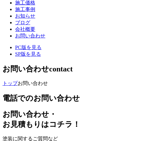
施工価格
施工事例
お知らせ
ブログ
会社概要
お問い合わせ
PC版を見る
SP版を見る
お問い合わせ
contact
トップ
お問い合わせ
電話でのお問い合わせ
お問い合わせ
・
お⾒積もりはコチラ！
塗装に関するご質問など