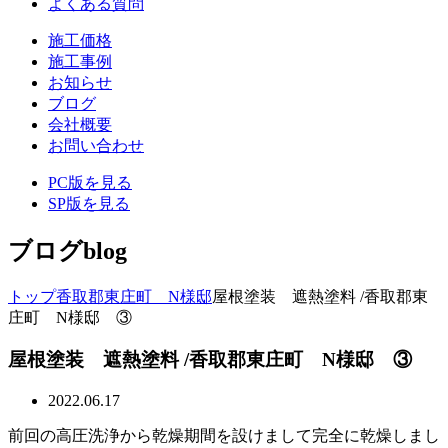
よくある質問
施工価格
施工事例
お知らせ
ブログ
会社概要
お問い合わせ
PC版を見る
SP版を見る
ブログ
blog
トップ
香取郡東庄町 N様邸
屋根塗装 遮熱塗料 /香取郡東
庄町 N様邸 ③
屋根塗装 遮熱塗料 /香取郡東庄町 N様邸 ③
2022.06.17
前回の高圧洗浄から乾燥期間を設けまして完全に乾燥しまし