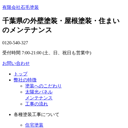
有限会社石毛塗装
千葉県の外壁塗装・屋根塗装・住まい
のメンテナンス
0120-540-327
受付時間 7:00-21:00 (土、日、祝日も営業中)
お問い合わせ
トップ
弊社の特徴
塗装へのこだわり
太陽光パネル
メンテナンス
工事の流れ
各種塗装工事について
住宅塗装