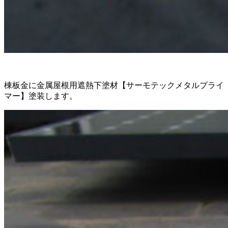
棟板金に金属屋根用遮熱下塗材【サーモテックメタルプライ
マー】塗装します。