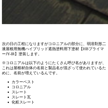
次の日の工程になりますがコロニアルの部分に、弱溶剤形二
液屋根用無機ハイブリッド遮熱塗料用下塗材【HBプライマ
ーJY-IR】塗装します。
※コロニアルは以下のようにたくさん呼び名がありますが、
これは屋根材自体の名前と製品名が混ざって使われているた
めに、名前が増えているんです。
カラーベスト
コロニアル
スレート
スレート瓦
化粧スレート