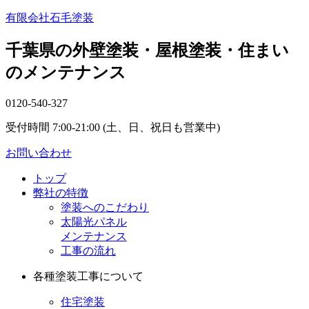
有限会社石毛塗装
千葉県の外壁塗装・屋根塗装・住まい
のメンテナンス
0120-540-327
受付時間 7:00-21:00 (土、日、祝日も営業中)
お問い合わせ
トップ
弊社の特徴
塗装へのこだわり
太陽光パネル
メンテナンス
工事の流れ
各種塗装工事について
住宅塗装