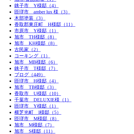
銚子市 Y様邸（4）
匝瑳市 amber lux 様（3）
木部塗装（3）
香取郡東庄町 H様邸（11）
市原市 Y様邸（1）
旭市 TH様邸（8）
旭市 KH様邸（8）
古民家（2）
コーキング（1）
旭市 MB様邸（6）
銚子市 T様邸（7）
ブログ（449）
匝瑳市 H様邸（4）
旭市 TB様邸（3）
香取市 U様邸（10）
千葉市 DELUXIE様（1）
匝瑳市 Y様邸（1）
横芝光町 I様邸（5）
匝瑳市 M様邸（8）
旭市 M様邸（7）
旭市 S様邸（11）