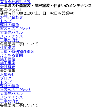
有限会社石毛塗装
千葉県の外壁塗装・屋根塗装・住まいのメンテナンス
0120-540-327
受付時間 7:00-21:00 (土、日、祝日も営業中)
お問い合わせ
トップ
弊社の特徴
塗装へのこだわり
太陽光パネル
メンテナンス
工事の流れ
各種塗装工事について
住宅塗装
大型・特殊物件塗装
よくある質問
施工価格
施工事例
会社概要
最新情報
お知らせ
ブログ
トップ
弊社の特徴
塗装へのこだわり
太陽光パネル
メンテナンス
工事の流れ
各種塗装工事について