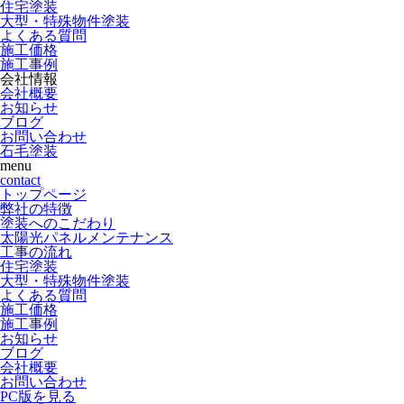
住宅塗装
大型・特殊物件塗装
よくある質問
施工価格
施工事例
会社情報
会社概要
お知らせ
ブログ
お問い合わせ
石毛塗装
menu
contact
トップページ
弊社の特徴
塗装へのこだわり
太陽光パネルメンテナンス
工事の流れ
住宅塗装
大型・特殊物件塗装
よくある質問
施工価格
施工事例
お知らせ
ブログ
会社概要
お問い合わせ
PC版を見る