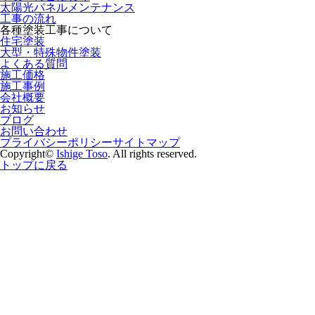
太陽光パネルメンテナンス
工事の流れ
各種塗装工事について
住宅塗装
大型・特殊物件塗装
よくある質問
施工価格
施工事例
会社概要
お知らせ
ブログ
お問い合わせ
プライバシーポリシー
サイトマップ
Copyright©
Ishige Toso
. All rights reserved.
トップに戻る