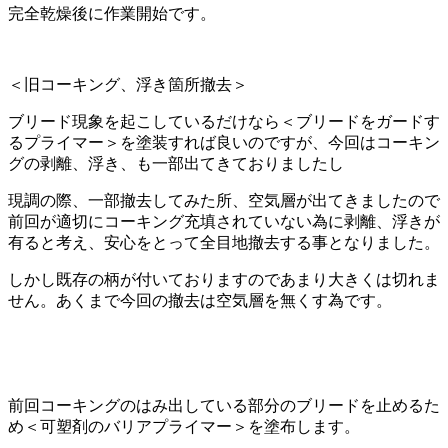
完全乾燥後に作業開始です。
＜旧コーキング、浮き箇所撤去＞
ブリード現象を起こしているだけなら＜ブリードをガードす
るプライマー＞を塗装すれば良いのですが、今回はコーキン
グの剥離、浮き、も一部出てきておりましたし
現調の際、一部撤去してみた所、空気層が出てきましたので
前回が適切にコーキング充填されていない為に剥離、浮きが
有ると考え、安心をとって全目地撤去する事となりました。
しかし既存の柄が付いておりますのであまり大きくは切れま
せん。あくまで今回の撤去は空気層を無くす為です。
前回コーキングのはみ出している部分のブリードを止めるた
め＜可塑剤のバリアプライマー＞を塗布します。