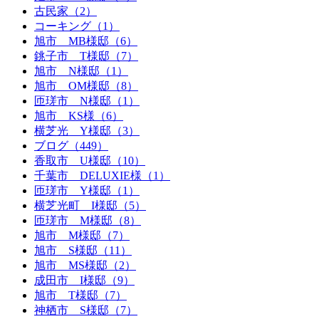
古民家（2）
コーキング（1）
旭市 MB様邸（6）
銚子市 T様邸（7）
旭市 N様邸（1）
旭市 OM様邸（8）
匝瑳市 N様邸（1）
旭市 KS様（6）
横芝光 Y様邸（3）
ブログ（449）
香取市 U様邸（10）
千葉市 DELUXIE様（1）
匝瑳市 Y様邸（1）
横芝光町 I様邸（5）
匝瑳市 M様邸（8）
旭市 M様邸（7）
旭市 S様邸（11）
旭市 MS様邸（2）
成田市 I様邸（9）
旭市 T様邸（7）
神栖市 S様邸（7）