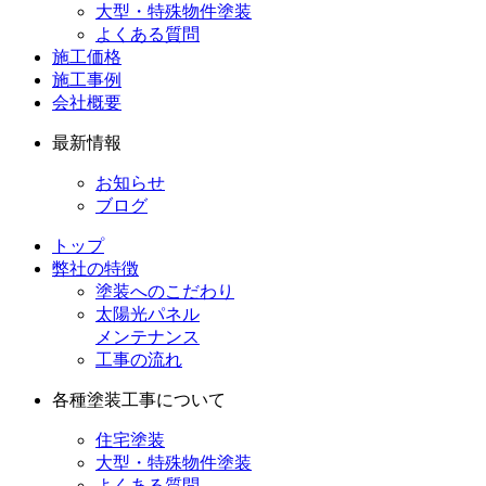
大型・特殊物件塗装
よくある質問
施工価格
施工事例
会社概要
最新情報
お知らせ
ブログ
トップ
弊社の特徴
塗装へのこだわり
太陽光パネル
メンテナンス
工事の流れ
各種塗装工事について
住宅塗装
大型・特殊物件塗装
よくある質問