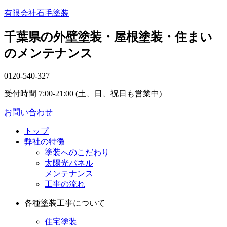
有限会社石毛塗装
千葉県の外壁塗装・屋根塗装・住まい
のメンテナンス
0120-540-327
受付時間 7:00-21:00 (土、日、祝日も営業中)
お問い合わせ
トップ
弊社の特徴
塗装へのこだわり
太陽光パネル
メンテナンス
工事の流れ
各種塗装工事について
住宅塗装