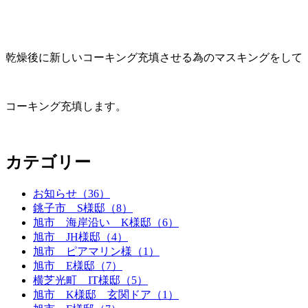
乾燥後に新しいコーキング充填させる為のマスキングをして
コーキング充填します。
カテゴリー
お知らせ（36）
銚子市 S様邸（8）
旭市 海岸沿い K様邸（6）
旭市 JH様邸（4）
旭市 ピアマリン様（1）
旭市 E様邸（7）
横芝光町 IT様邸（5）
旭市 K様邸 玄関ドア（1）