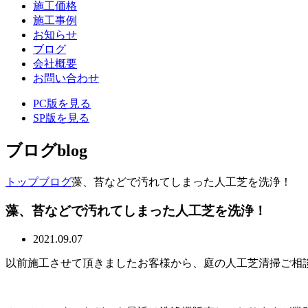
施工価格
施工事例
お知らせ
ブログ
会社概要
お問い合わせ
PC版を見る
SP版を見る
ブログ
blog
トップ
ブログ
藻、苔などで汚れてしまった人工芝を洗浄！
藻、苔などで汚れてしまった人工芝を洗浄！
2021.09.07
以前施工させて頂きましたお客様から、庭の人工芝清掃ご相