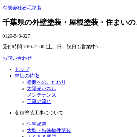
有限会社石毛塗装
千葉県の外壁塗装・屋根塗装・住まいの
0120-540-327
受付時間 7:00-21:00 (土、日、祝日も営業中)
お問い合わせ
トップ
弊社の特徴
塗装へのこだわり
太陽光パネル
メンテナンス
工事の流れ
各種塗装工事について
住宅塗装
大型・特殊物件塗装
よくある質問