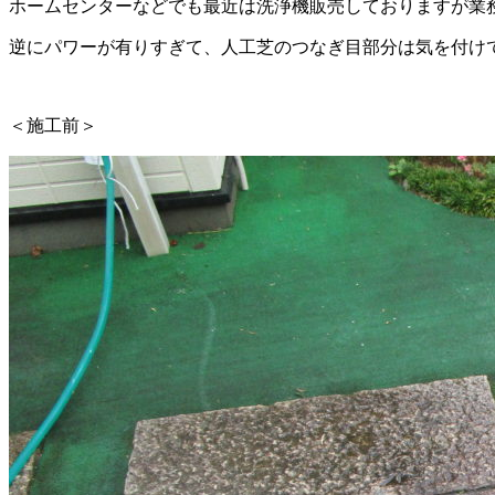
ホームセンターなどでも最近は洗浄機販売しておりますが業
逆にパワーが有りすぎて、人工芝のつなぎ目部分は気を付け
＜施工前＞