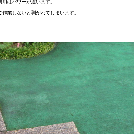
務用はパワーが違います。
て作業しないと剥がれてしまいます。