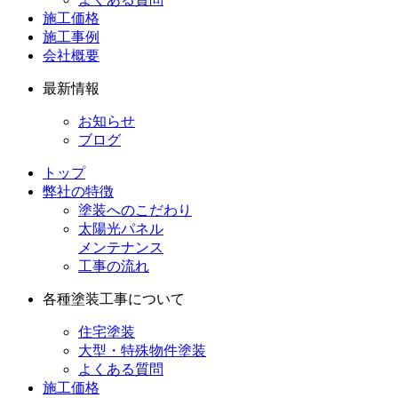
施工価格
施工事例
会社概要
最新情報
お知らせ
ブログ
トップ
弊社の特徴
塗装へのこだわり
太陽光パネル
メンテナンス
工事の流れ
各種塗装工事について
住宅塗装
大型・特殊物件塗装
よくある質問
施工価格