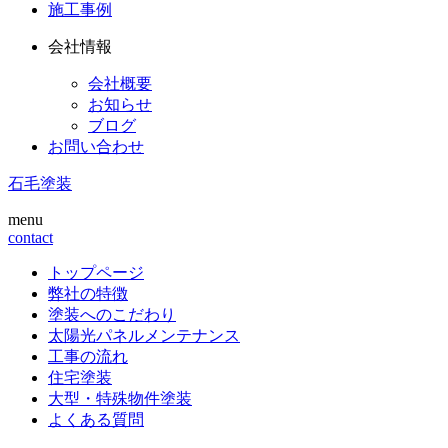
施工事例
会社情報
会社概要
お知らせ
ブログ
お問い合わせ
石毛塗装
menu
contact
トップページ
弊社の特徴
塗装へのこだわり
太陽光パネルメンテナンス
工事の流れ
住宅塗装
大型・特殊物件塗装
よくある質問