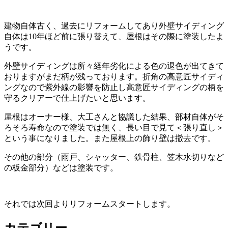
建物自体古く、過去にリフォームしてあり外壁サイディング
自体は10年ほど前に張り替えて、屋根はその際に塗装したよ
うです。
外壁サイディングは所々経年劣化による色の退色が出てきて
おりますがまだ柄が残っております。折角の高意匠サイディ
ングなので紫外線の影響を防止し高意匠サイディングの柄を
守るクリアーで仕上げたいと思います。
屋根はオーナー様、大工さんと協議した結果、部材自体がそ
ろそろ寿命なので塗装では無く、長い目で見て＜張り直し＞
という事になりました。また屋根上の飾り壁は撤去です。
その他の部分（雨戸、シャッター、鉄骨柱、笠木水切りなど
の板金部分）などは塗装です。
それでは次回よりリフォームスタートします。
カテゴリー