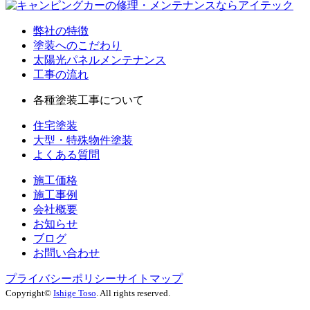
弊社の特徴
塗装へのこだわり
太陽光パネルメンテナンス
工事の流れ
各種塗装工事について
住宅塗装
大型・特殊物件塗装
よくある質問
施工価格
施工事例
会社概要
お知らせ
ブログ
お問い合わせ
プライバシーポリシー
サイトマップ
Copyright©
Ishige Toso
. All rights reserved.