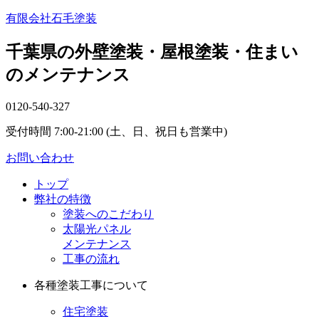
有限会社石毛塗装
千葉県の外壁塗装・屋根塗装・住まい
のメンテナンス
0120-540-327
受付時間 7:00-21:00 (土、日、祝日も営業中)
お問い合わせ
トップ
弊社の特徴
塗装へのこだわり
太陽光パネル
メンテナンス
工事の流れ
各種塗装工事について
住宅塗装