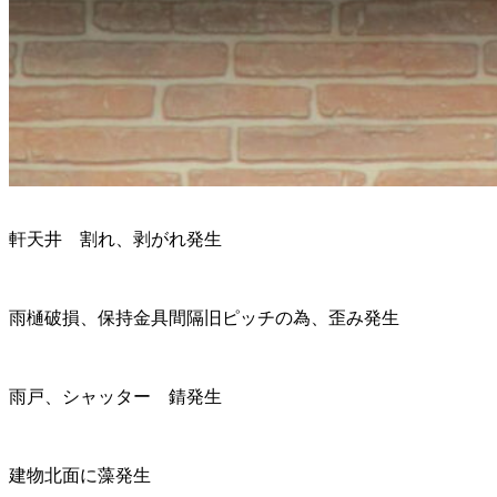
軒天井 割れ、剥がれ発生
雨樋破損、保持金具間隔旧ピッチの為、歪み発生
雨戸、シャッター 錆発生
建物北面に藻発生