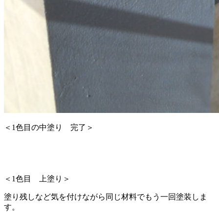
＜1色目の中塗り 完了＞
＜1色目 上塗り＞
塗り残しなど気を付けながら同じ材料でもう一回塗装しま
す。