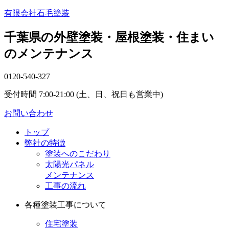
有限会社石毛塗装
千葉県の外壁塗装・屋根塗装・住まい
のメンテナンス
0120-540-327
受付時間 7:00-21:00 (土、日、祝日も営業中)
お問い合わせ
トップ
弊社の特徴
塗装へのこだわり
太陽光パネル
メンテナンス
工事の流れ
各種塗装工事について
住宅塗装