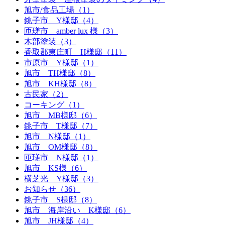
旭市/食品工場（1）
銚子市 Y様邸（4）
匝瑳市 amber lux 様（3）
木部塗装（3）
香取郡東庄町 H様邸（11）
市原市 Y様邸（1）
旭市 TH様邸（8）
旭市 KH様邸（8）
古民家（2）
コーキング（1）
旭市 MB様邸（6）
銚子市 T様邸（7）
旭市 N様邸（1）
旭市 OM様邸（8）
匝瑳市 N様邸（1）
旭市 KS様（6）
横芝光 Y様邸（3）
お知らせ（36）
銚子市 S様邸（8）
旭市 海岸沿い K様邸（6）
旭市 JH様邸（4）