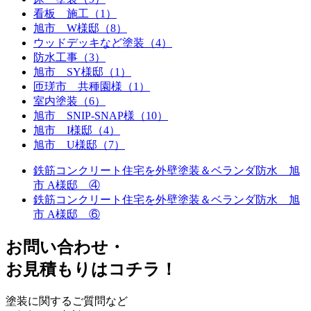
看板 施工（1）
旭市 W様邸（8）
ウッドデッキなど塗装（4）
防水工事（3）
旭市 SY様邸（1）
匝瑳市 共種園様（1）
室内塗装（6）
旭市 SNIP-SNAP様（10）
旭市 I様邸（4）
旭市 U様邸（7）
鉄筋コンクリート住宅を外壁塗装＆ベランダ防水 旭
市 A様邸 ④
鉄筋コンクリート住宅を外壁塗装＆ベランダ防水 旭
市 A様邸 ⑥
お問い合わせ
・
お⾒積もりはコチラ！
塗装に関するご質問など