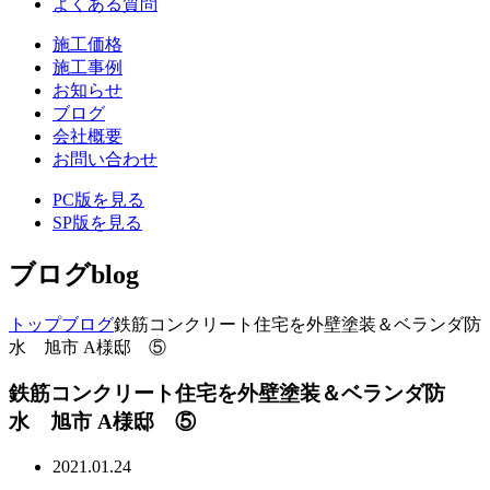
よくある質問
施工価格
施工事例
お知らせ
ブログ
会社概要
お問い合わせ
PC版を見る
SP版を見る
ブログ
blog
トップ
ブログ
鉄筋コンクリート住宅を外壁塗装＆ベランダ防
水 旭市 A様邸 ⑤
鉄筋コンクリート住宅を外壁塗装＆ベランダ防
水 旭市 A様邸 ⑤
2021.01.24