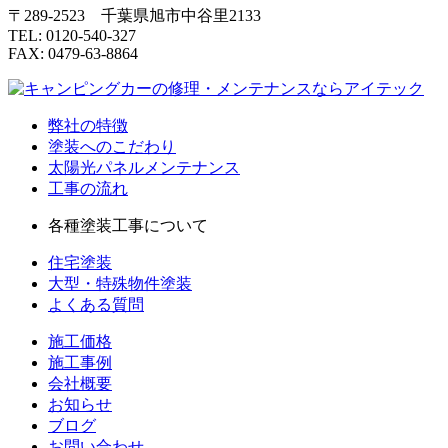
〒289-2523 千葉県旭市中谷里2133
TEL: 0120-540-327
FAX: 0479-63-8864
弊社の特徴
塗装へのこだわり
太陽光パネルメンテナンス
工事の流れ
各種塗装工事について
住宅塗装
大型・特殊物件塗装
よくある質問
施工価格
施工事例
会社概要
お知らせ
ブログ
お問い合わせ