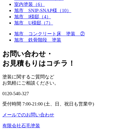
室内塗装（6）
旭市 SNIP-SNAP様（10）
旭市 I様邸（4）
旭市 U様邸（7）
旭市 コンクリート床 塗装 ②
旭市 鉄骨階段 塗装
お問い合わせ
・
お⾒積もりはコチラ！
塗装に関するご質問など
お気軽にご相談ください。
0120-540-327
受付時間 7:00-21:00 (土、日、祝日も営業中)
メールでのお問い合わせ
有限会社石毛塗装