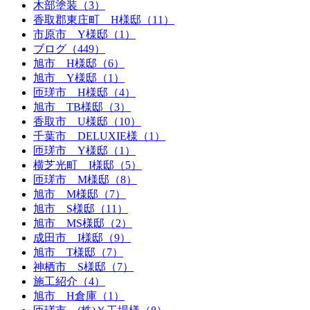
木部塗装（3）
香取郡東庄町 H様邸（11）
市原市 Y様邸（1）
ブログ（449）
旭市 H様邸（6）
旭市 Y様邸（1）
匝瑳市 H様邸（4）
旭市 TB様邸（3）
香取市 U様邸（10）
千葉市 DELUXIE様（1）
匝瑳市 Y様邸（1）
横芝光町 I様邸（5）
匝瑳市 M様邸（8）
旭市 M様邸（7）
旭市 S様邸（11）
旭市 MS様邸（2）
成田市 I様邸（9）
旭市 T様邸（7）
神栖市 S様邸（7）
施工紹介（4）
旭市 H倉庫（1）