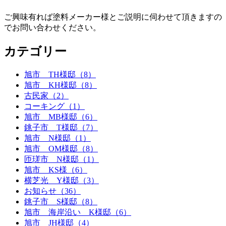
ご興味有れば塗料メーカー様とご説明に伺わせて頂きますの
でお問い合わせください。
カテゴリー
旭市 TH様邸（8）
旭市 KH様邸（8）
古民家（2）
コーキング（1）
旭市 MB様邸（6）
銚子市 T様邸（7）
旭市 N様邸（1）
旭市 OM様邸（8）
匝瑳市 N様邸（1）
旭市 KS様（6）
横芝光 Y様邸（3）
お知らせ（36）
銚子市 S様邸（8）
旭市 海岸沿い K様邸（6）
旭市 JH様邸（4）