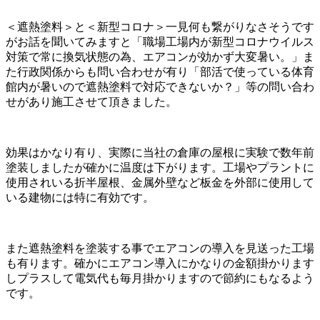
＜遮熱塗料＞と＜新型コロナ＞一見何も繋がりなさそうです
がお話を聞いてみますと「職場工場内が新型コロナウイルス
対策で常に換気状態の為、エアコンが効かず大変暑い。」ま
た行政関係からも問い合わせが有り「部活で使っている体育
館内が暑いので遮熱塗料で対応できないか？」等の問い合わ
せがあり施工させて頂きました。
効果はかなり有り、実際に当社の倉庫の屋根に実験で数年前
塗装しましたが確かに温度は下がります。工場やプラントに
使用されいる折半屋根、金属外壁など板金を外部に使用して
いる建物には特に有効です。
また遮熱塗料を塗装する事でエアコンの導入を見送った工場
も有ります。確かにエアコン導入にかなりの金額掛かります
しプラスして電気代も毎月掛かりますので節約にもなるよう
です。