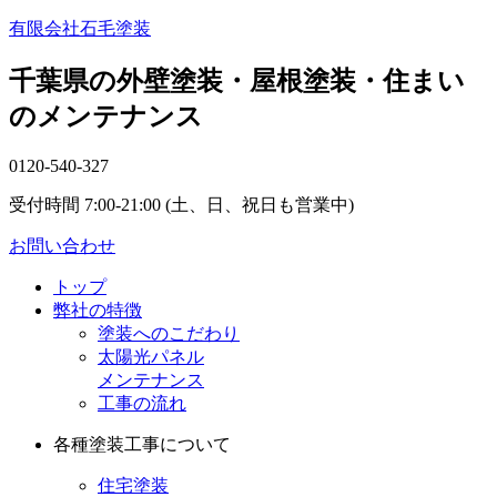
有限会社石毛塗装
千葉県の外壁塗装・屋根塗装・住まい
のメンテナンス
0120-540-327
受付時間 7:00-21:00 (土、日、祝日も営業中)
お問い合わせ
トップ
弊社の特徴
塗装へのこだわり
太陽光パネル
メンテナンス
工事の流れ
各種塗装工事について
住宅塗装