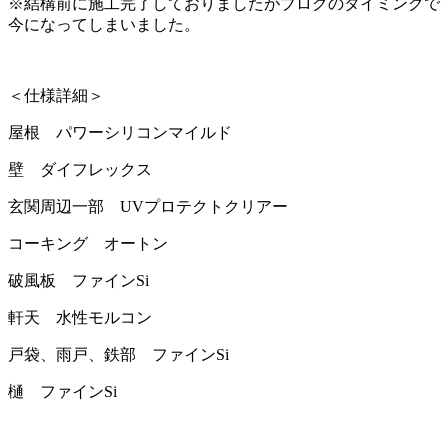
※結構前に施工完了しておりましたがブログのタイミングで
今になってしまいました。
＜仕様詳細＞
屋根 パワーシリコンマイルド
壁 ダイフレックス
玄関周辺一部 UVプロテクトクリアー
コーキング オートン
破風板 ファインSi
軒天 水性モルコン
戸袋、雨戸、鉄部 ファインSi
樋 ファインSi