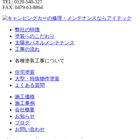
TEL: 0120-540-327
FAX: 0479-63-8864
弊社の特徴
塗装へのこだわり
太陽光パネルメンテナンス
工事の流れ
各種塗装工事について
住宅塗装
大型・特殊物件塗装
よくある質問
施工価格
施工事例
会社概要
お知らせ
ブログ
お問い合わせ