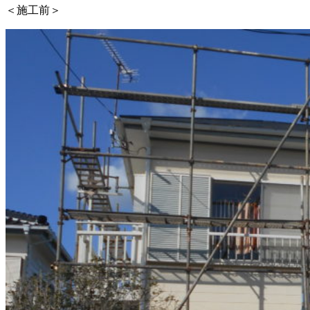
＜施工前＞