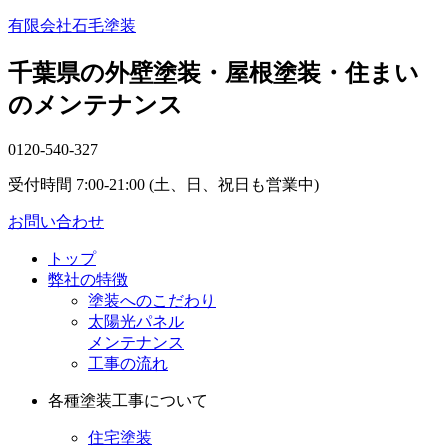
有限会社石毛塗装
千葉県の外壁塗装・屋根塗装・住まい
のメンテナンス
0120-540-327
受付時間 7:00-21:00 (土、日、祝日も営業中)
お問い合わせ
トップ
弊社の特徴
塗装へのこだわり
太陽光パネル
メンテナンス
工事の流れ
各種塗装工事について
住宅塗装