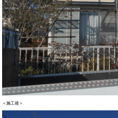
＜施工後＞