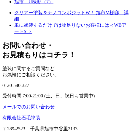
旭市 U様邸（7）
クリアー塗装＆ナノコンポジットW！ 旭市M様邸 詳
細
単に塗装するだけでは物足りないお客様には＜WBア
ートSi＞
お問い合わせ
・
お⾒積もりはコチラ！
塗装に関するご質問など
お気軽にご相談ください。
0120-540-327
受付時間 7:00-21:00 (土、日、祝日も営業中)
メールでのお問い合わせ
有限会社石毛塗装
〒289-2523 千葉県旭市中谷里2133