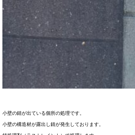
小壁の錆が出ている個所の処理です。
小壁の構造材が露出し錆が発生しております。