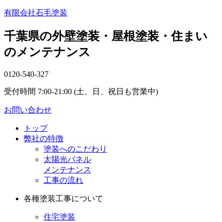
有限会社石毛塗装
千葉県の外壁塗装・屋根塗装・住まい
のメンテナンス
0120-540-327
受付時間 7:00-21:00 (土、日、祝日も営業中)
お問い合わせ
トップ
弊社の特徴
塗装へのこだわり
太陽光パネル
メンテナンス
工事の流れ
各種塗装工事について
住宅塗装