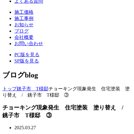
よくある質問
施工価格
施工事例
お知らせ
ブログ
会社概要
お問い合わせ
PC版を見る
SP版を見る
ブログ
blog
トップ
銚子市 T様邸
チョーキング現象発生 住宅塗装 塗
り替え / 銚子市 T様邸 ③
チョーキング現象発生 住宅塗装 塗り替え /
銚子市 T様邸 ③
2025.03.27