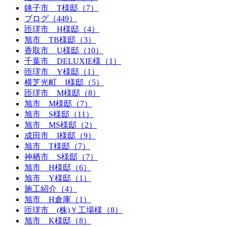
銚子市 T様邸（7）
ブログ（449）
匝瑳市 H様邸（4）
旭市 TB様邸（3）
香取市 U様邸（10）
千葉市 DELUXIE様（1）
匝瑳市 Y様邸（1）
横芝光町 I様邸（5）
匝瑳市 M様邸（8）
旭市 M様邸（7）
旭市 S様邸（11）
旭市 MS様邸（2）
成田市 I様邸（9）
旭市 T様邸（7）
神栖市 S様邸（7）
旭市 H様邸（6）
旭市 Y様邸（1）
施工紹介（4）
旭市 H倉庫（1）
匝瑳市 (株)Ｙ工場様（8）
旭市 K様邸（8）