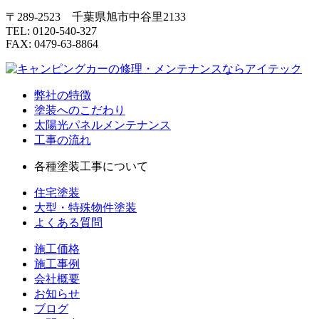
〒289-2523 千葉県旭市中谷里2133
TEL: 0120-540-327
FAX: 0479-63-8864
弊社の特徴
塗装へのこだわり
太陽光パネルメンテナンス
工事の流れ
各種塗装工事について
住宅塗装
大型・特殊物件塗装
よくある質問
施工価格
施工事例
会社概要
お知らせ
ブログ