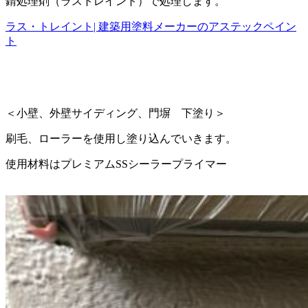
錆処理剤（ラストレイント）で処理します。
ラス・トレイント| 建築用塗料メーカーのアステックペイン
ト
＜小壁、外壁サイディング、門塀 下塗り＞
刷毛、ローラーを使用し塗り込んでいきます。
使用材料はプレミアムSSシーラープライマー