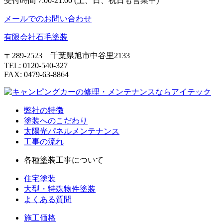
受付時間 7:00-21:00 (土、日、祝日も営業中)
メールでのお問い合わせ
有限会社石毛塗装
〒289-2523 千葉県旭市中谷里2133
TEL: 0120-540-327
FAX: 0479-63-8864
弊社の特徴
塗装へのこだわり
太陽光パネルメンテナンス
工事の流れ
各種塗装工事について
住宅塗装
大型・特殊物件塗装
よくある質問
施工価格