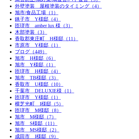
外壁塗装 屋根塗装のタイミング（4）
旭市/食品工場（1）
銚子市 Y様邸（4）
匝瑳市 amber lux 様（3）
木部塗装（3）
香取郡東庄町 H様邸（11）
市原市 Y様邸（1）
ブログ（449）
旭市 H様邸（6）
旭市 Y様邸（1）
匝瑳市 H様邸（4）
旭市 TB様邸（3）
香取市 U様邸（10）
千葉市 DELUXIE様（1）
匝瑳市 Y様邸（1）
横芝光町 I様邸（5）
匝瑳市 M様邸（8）
旭市 M様邸（7）
旭市 S様邸（11）
旭市 MS様邸（2）
成田市 I様邸（9）