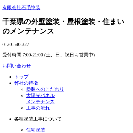
有限会社石毛塗装
千葉県の外壁塗装・屋根塗装・住まい
のメンテナンス
0120-540-327
受付時間 7:00-21:00 (土、日、祝日も営業中)
お問い合わせ
トップ
弊社の特徴
塗装へのこだわり
太陽光パネル
メンテナンス
工事の流れ
各種塗装工事について
住宅塗装