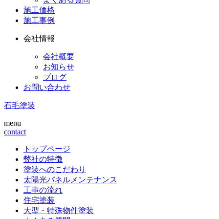
施工価格
施工事例
会社情報
会社概要
お知らせ
ブログ
お問い合わせ
石毛塗装
menu
contact
トップページ
弊社の特徴
塗装へのこだわり
太陽光パネルメンテナンス
工事の流れ
住宅塗装
大型・特殊物件塗装