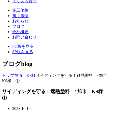
よくある質問
施工価格
施工事例
お知らせ
ブログ
会社概要
お問い合わせ
PC版を見る
SP版を見る
ブログ
blog
トップ
旭市 KS様
サイディングを守る！遮熱塗料 / 旭市
KS様 ①
サイディングを守る！遮熱塗料 / 旭市 KS様
①
2023.10.19