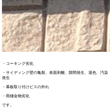
・コーキング劣化
・サイディング壁の亀裂、表面剥離、隙間発生、退色、汚染
発生
・幕板取り付けビスの外れ
・雨樋金物劣化
です。